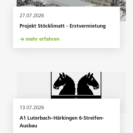
27
.
07
.
2026
Projekt Stöcklimatt - Erstvermietung
mehr erfahren
13
.
07
.
2026
A1 Luterbach–Härkingen 6-Streifen-
Ausbau