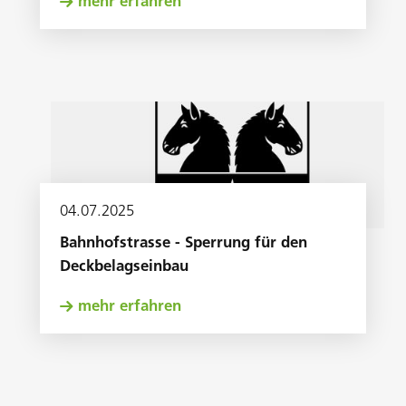
mehr erfahren
04
.
07
.
2025
Bahnhofstrasse - Sperrung für den
Deckbelagseinbau
mehr erfahren