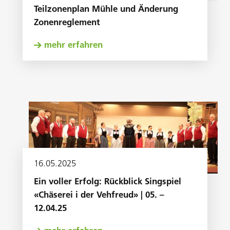
Teilzonenplan Mühle und Änderung
Zonenreglement
mehr erfahren
16
.
05
.
2025
Ein voller Erfolg: Rückblick Singspiel
«Chäserei i der Vehfreud» | 05. –
12.04.25