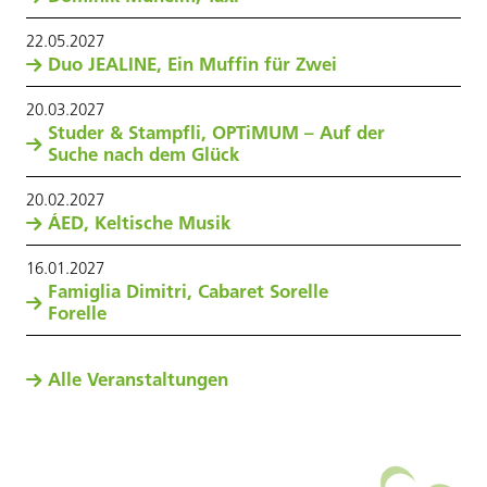
22
.
05
.
2027
Duo JEALINE, Ein Muffin für Zwei
20
.
03
.
2027
Studer & Stampfli, OPTiMUM – Auf der
Suche nach dem Glück
20
.
02
.
2027
ÁED, Keltische Musik
16
.
01
.
2027
Famiglia Dimitri, Cabaret Sorelle
Forelle
Alle Veranstaltungen