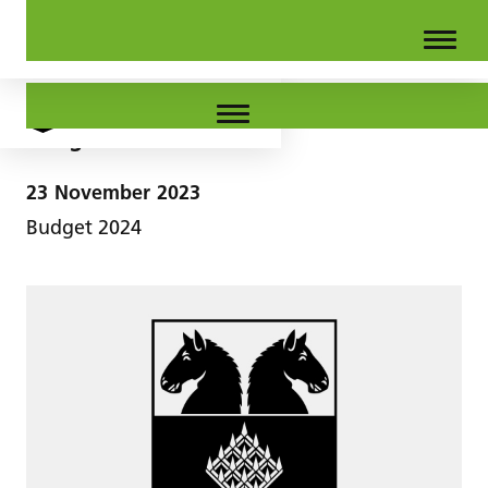
Budget 2024
23
November
2023
Budget 2024