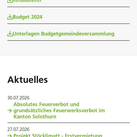
Infobulletin
Budget 2024
Unterlagen Budgetgemeindeversammlung
Aktuelles
30
.
07
.
2026
Absolutes Feuerverbot und
grundsätzliches Feuerwerksverbot im
Kanton Solothurn
27
.
07
.
2026
Projekt Stöcklimatt - Erstvermietung