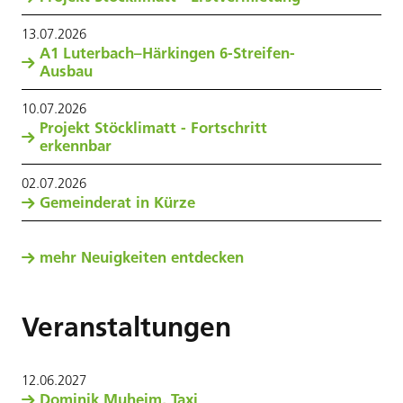
13
.
07
.
2026
A1 Luterbach–Härkingen 6-Streifen-
Ausbau
10
.
07
.
2026
Projekt Stöcklimatt - Fortschritt
erkennbar
02
.
07
.
2026
Gemeinderat in Kürze
mehr Neuigkeiten entdecken
Veranstaltungen
12
.
06
.
2027
Dominik Muheim, Taxi