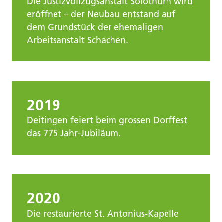
Die Justizvollzugsanstalt Solothurn wird
eröffnet – der Neubau entstand auf
dem Grundstück der ehemaligen
Arbeitsanstalt Schachen.
2019
Deitingen feiert beim grossen Dorffest
das 775 Jahr-Jubiläum.
2020
Die restaurierte St. Antonius-Kapelle