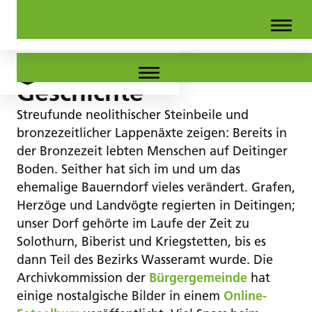
Geschichte
Streufunde neolithischer Steinbeile und
bronzezeitlicher Lappenäxte zeigen: Bereits in
der Bronzezeit lebten Menschen auf Deitinger
Boden. Seither hat sich im und um das
ehemalige Bauerndorf vieles verändert. Grafen,
Herzöge und Landvögte regierten in Deitingen;
unser Dorf gehörte im Laufe der Zeit zu
Solothurn, Biberist und Kriegstetten, bis es
dann Teil des Bezirks Wasseramt wurde. Die
Archivkommission der
Bürgergemeinde
hat
einige nostalgische Bilder in einem
Online-