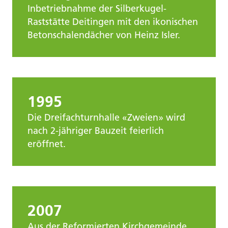
Inbetriebnahme der Silberkugel-
Raststätte Deitingen mit den ikonischen
Betonschalendächer von Heinz Isler.
1995
Die Dreifachturnhalle «Zweien» wird
nach 2-jähriger Bauzeit feierlich
eröffnet.
2007
Aus der Reformierten Kirchgemeinde