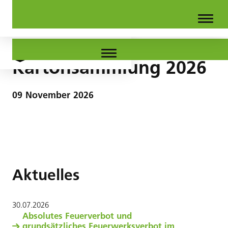
Kartonsammlung 2026
09
November
2026
Aktuelles
30
.
07
.
2026
Absolutes Feuerverbot und
grundsätzliches Feuerwerksverbot im