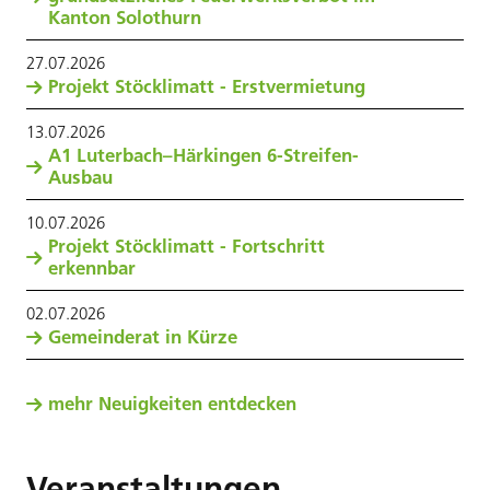
Kanton Solothurn
27
.
07
.
2026
Projekt Stöcklimatt - Erstvermietung
13
.
07
.
2026
A1 Luterbach–Härkingen 6-Streifen-
Ausbau
10
.
07
.
2026
Projekt Stöcklimatt - Fortschritt
erkennbar
02
.
07
.
2026
Gemeinderat in Kürze
mehr Neuigkeiten entdecken
Veranstaltungen