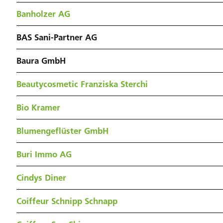
Banholzer AG
BAS Sani-Partner AG
Baura GmbH
Beautycosmetic Franziska Sterchi
Bio Kramer
Blumengeflüster GmbH
Buri Immo AG
Cindys Diner
Coiffeur Schnipp Schnapp