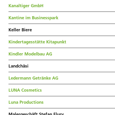
Kanaltiger GmbH
Kantine im Businesspark
Keller Biere
Kindertagesstätte Kitapunkt
Kindler Modelbau AG
Landchäsi
Ledermann Getränke AG
LUNA Cosmetics
Luna Productions
Malergeschäft Stefan Flury