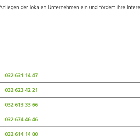
 Anliegen der lokalen Unternehmen ein und fördert ihre Intere
032 631 14 47
032 623 42 21
032 613 33 66
032 674 46 46
032 614 14 00