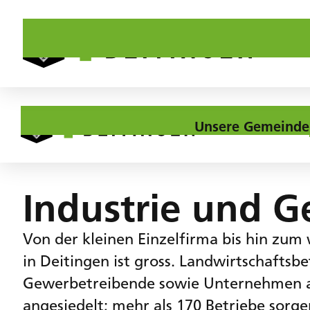
Unsere Gemeinde
Home
Leben
Industrie und Gewerbe
Industrie und 
Von der kleinen Einzelfirma bis hin zum
in Deitingen ist gross. Landwirtschafts
Gewerbetreibende sowie Unternehmen aus
angesiedelt; mehr als 170 Betriebe sorgen