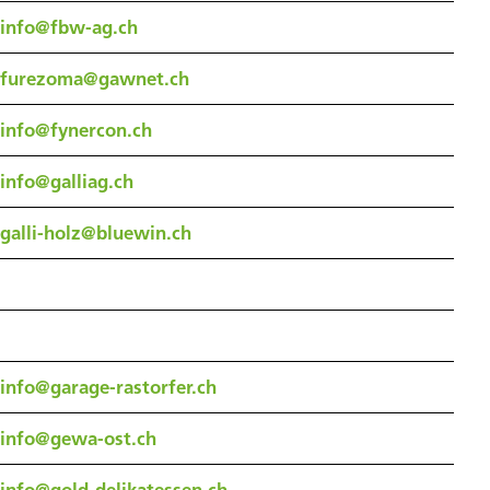
info@fbw-ag.ch
furezoma@gawnet.ch
info@fynercon.ch
info@galliag.ch
galli-holz@bluewin.ch
info@garage-rastorfer.ch
info@gewa-ost.ch