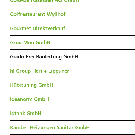
Gold-Delikatessen ACI GmbH
Golfrestaurant Wylihof
Gourmet Direktverkauf
Grou Mou GmbH
Guido Frei Bauleitung GmbH
hl Group Heri + Lippuner
Hübituning GmbH
Ideanorm GmbH
idtank GmbH
Kamber Heizungen Sanitär GmbH