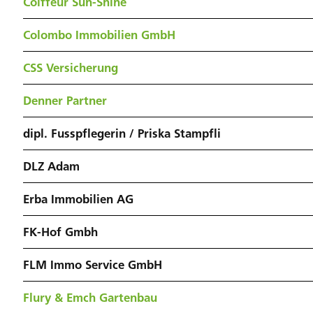
Coiffeur Sun-Shine
Colombo Immobilien GmbH
CSS Versicherung
Denner Partner
dipl. Fusspflegerin / Priska Stampfli
DLZ Adam
Erba Immobilien AG
FK-Hof Gmbh
FLM Immo Service GmbH
Flury & Emch Gartenbau