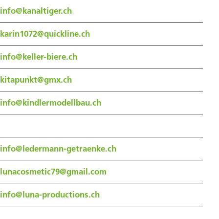
info@kanaltiger.ch
karin1072@quickline.ch
info@keller-biere.ch
kitapunkt@gmx.ch
info@kindlermodellbau.ch
info@ledermann-getraenke.ch
lunacosmetic79@gmail.com
info@luna-productions.ch