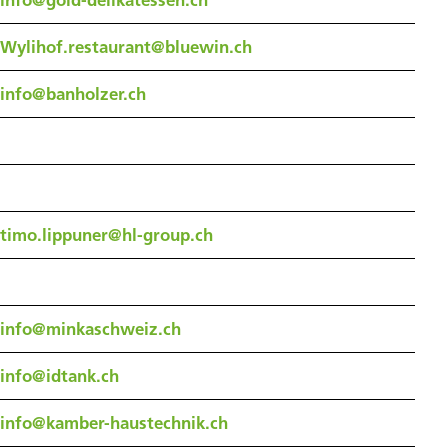
info@gold-delikatessen.ch
Wylihof.restaurant@bluewin.ch
info@banholzer.ch
timo.lippuner@hl-group.ch
info@minkaschweiz.ch
info@idtank.ch
info@kamber-haustechnik.ch