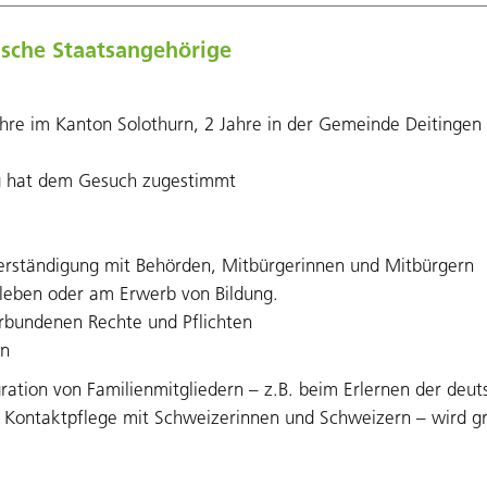
ische Staatsangehörige
ahre im Kanton Solothurn, 2 Jahre in der Gemeinde Deitingen
ng hat dem Gesuch zugestimmt
erständigung mit Behörden, Mitbürgerinnen und Mitbürgern
sleben oder am Erwerb von Bildung.
rbundenen Rechte und Pflichten
en
ration von Familienmitgliedern – z.B. beim Erlernen der deu
der Kontaktpflege mit Schweizerinnen und Schweizern – wird 