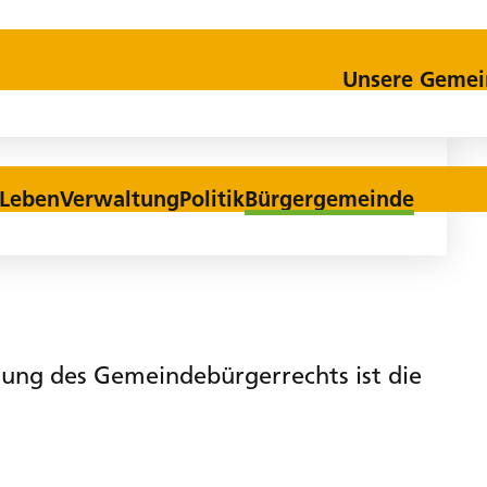
Kontakt
Download
Unsere Gemei
Leben
Verwaltung
Politik
Bürgergemeinde
erung des Gemeindebürgerrechts ist die