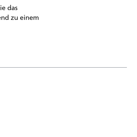
ie das
send zu einem