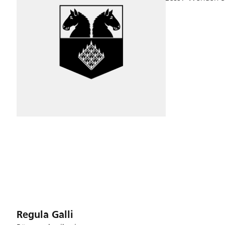
Für Sie da
Regula Galli