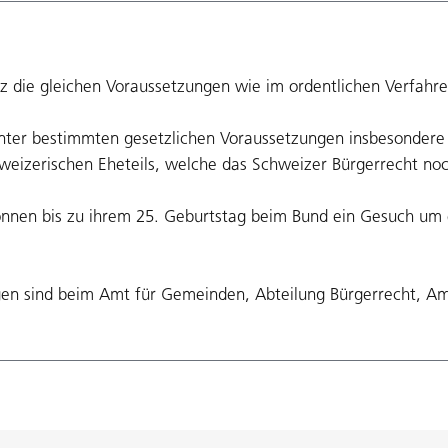
tz die gleichen Voraussetzungen wie im ordentlichen Verfahre
unter bestimmten gesetzlichen Voraussetzungen insbesondere
eizerischen Eheteils, welche das Schweizer Bürgerrecht noch
nnen bis zu ihrem 25. Geburtstag beim Bund ein Gesuch um er
ngen sind beim Amt für Gemeinden, Abteilung Bürgerrecht, Am