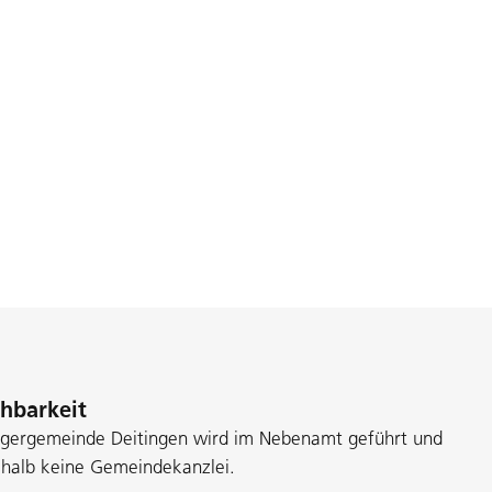
chbarkeit
rgergemeinde Deitingen wird im Nebenamt geführt und
shalb keine Gemeindekanzlei.