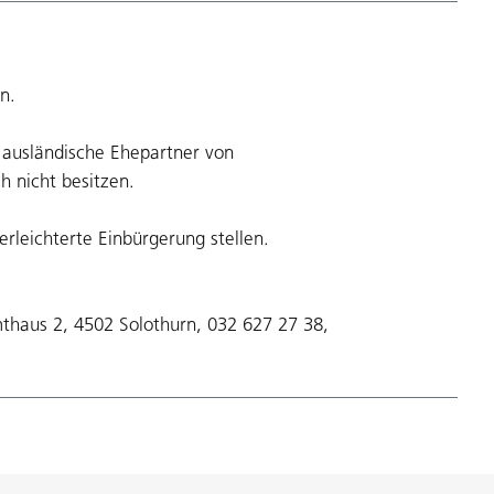
n.
 ausländische Ehepartner von
 nicht besitzen.
leichterte Einbürgerung stellen.
thaus 2, 4502 Solothurn, 032 627 27 38,