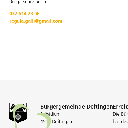
Bürgerschreiberin
032 614 23 68
regula.galli@gmail.com
Bürgergemeinde Deitingen
Errei
Präsidium
Die Bü
4543 Deitingen
hat de