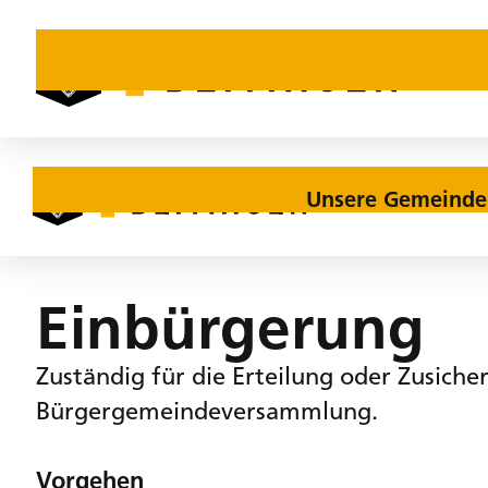
Unsere Gemeinde
Home
Bürgergemeinde
Einbürgerung
Einbürgerung
Zuständig für die Erteilung oder Zusich
Bürgergemeindeversammlung.
Vorgehen