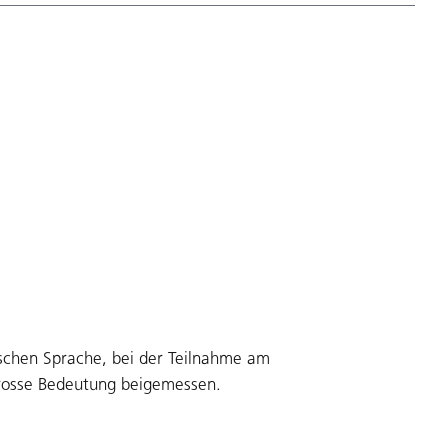
tschen Sprache, bei der Teilnahme am
grosse Bedeutung beigemessen.