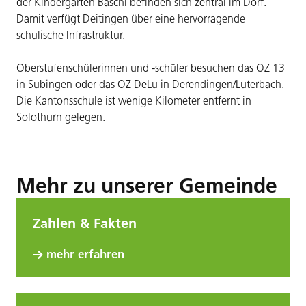
der Kindergarten Baschi befinden sich zentral im Dorf.
Damit verfügt Deitingen über eine hervorragende
schulische Infrastruktur.
Oberstufenschülerinnen und -schüler besuchen das OZ 13
in Subingen oder das OZ DeLu in Derendingen/Luterbach.
Die Kantonsschule ist wenige Kilometer entfernt in
Solothurn gelegen.
Mehr zu unserer Gemeinde
Zahlen & Fakten
mehr erfahren