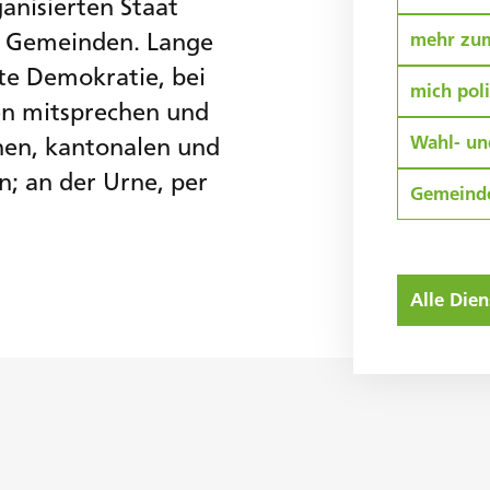
ganisierten Staat
d Gemeinden. Lange
mehr zum
kte Demokratie, bei
mich pol
nen mitsprechen und
Wahl- u
hen, kantonalen und
 an der Urne, per
Gemeinde
Alle Dien