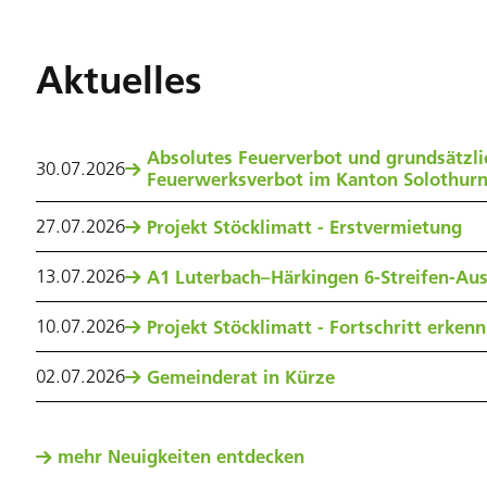
Aktuelles
Absolutes Feuerverbot und grundsätzli
30
.
07
.
2026
Feuerwerksverbot im Kanton Solothur
27
.
07
.
2026
Projekt Stöcklimatt - Erstvermietung
13
.
07
.
2026
A1 Luterbach–Härkingen 6-Streifen-Au
10
.
07
.
2026
Projekt Stöcklimatt - Fortschritt erken
02
.
07
.
2026
Gemeinderat in Kürze
mehr Neuigkeiten entdecken