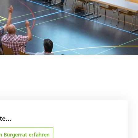
hte…
 Bürgerrat erfahren