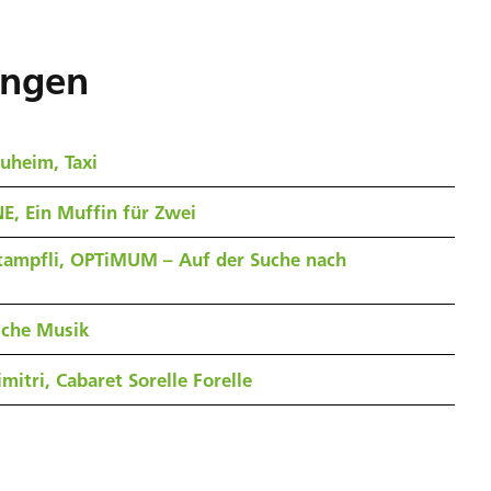
ungen
uheim, Taxi
E, Ein Muffin für Zwei
tampfli, OPTiMUM – Auf der Suche nach
sche Musik
mitri, Cabaret Sorelle Forelle