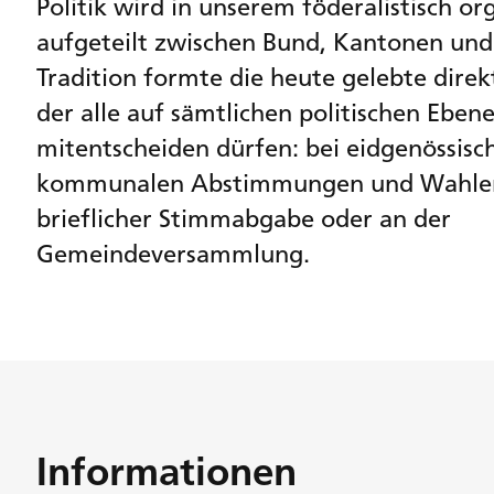
Politik wird in unserem föderalistisch or
aufgeteilt zwischen Bund, Kantonen un
Tradition formte die heute gelebte dire
der alle auf sämtlichen politischen Ebe
mitentscheiden dürfen: bei eidgenössisc
kommunalen Abstimmungen und Wahlen;
brieflicher Stimmabgabe oder an der
Gemeindeversammlung.
Informationen