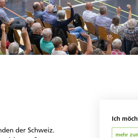
Ich möc
nden der Schweiz.
mehr zum