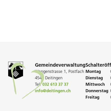
Gemeindeverwaltung
Schalteröf
Wangenstrasse 1, Postfach
Montag
4543 Deitingen
Dienstag
Tel:
032 613 37 37
Mittwoch
info@deitingen.ch
Donnerstag
Freitag