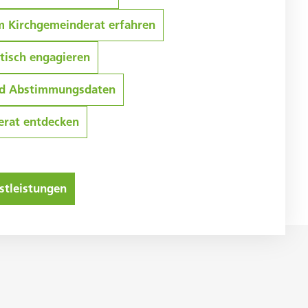
 Kirchgemeinderat erfahren
itisch engagieren
nd Abstimmungsdaten
rat entdecken
stleistungen