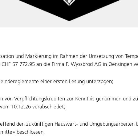
nalisation und Markierung im Rahmen der Umsetzung von Tem
 CHF 57 772.95 an die Firma F. Wyssbrod AG in Oensingen v
eindereglemente einer ersten Lesung unterzogen;
en von Verpflichtungskrediten zur Kenntnis genommen und z
vom 10.12.26 verabschiedet;
effend den zukünftigen Hauswart- und Umgebungsarbeiten b
mitte» beschlossen;