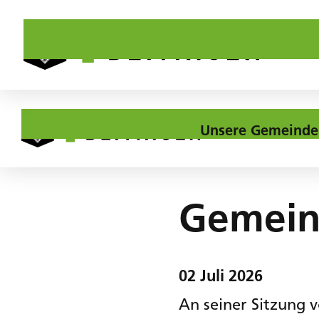
Unsere Gemeinde
Home
Aktuelles
Gemeinderat in Kürze
Gemein
02
Juli
2026
An seiner Sitzung 