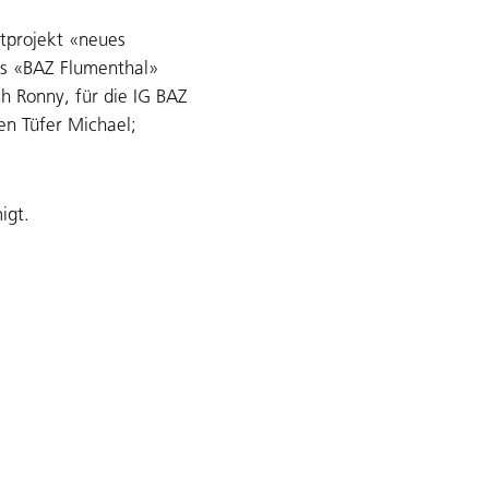
otprojekt «neues
s «BAZ Flumenthal»
h Ronny, für die IG BAZ
en Tüfer Michael;
igt.