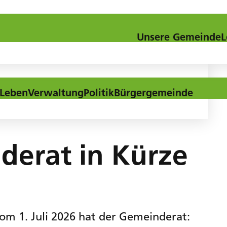
Kontakt
Downloads
Aktuel
Unsere Gemeinde
L
Leben
Verwaltung
Politik
Bürgergemeinde
derat in Kürze
vom 1. Juli 2026 hat der Gemeinderat: