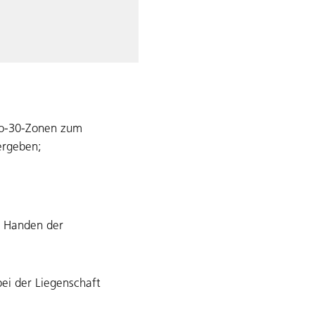
po-30-Zonen zum
ergeben;
u Handen der
ei der Liegenschaft