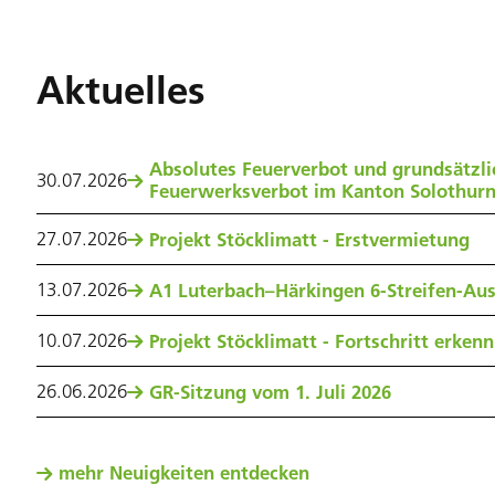
Aktuelles
Absolutes Feuerverbot und grundsätzli
30
.
07
.
2026
Feuerwerksverbot im Kanton Solothur
27
.
07
.
2026
Projekt Stöcklimatt - Erstvermietung
13
.
07
.
2026
A1 Luterbach–Härkingen 6-Streifen-Au
10
.
07
.
2026
Projekt Stöcklimatt - Fortschritt erken
26
.
06
.
2026
GR-Sitzung vom 1. Juli 2026
mehr Neuigkeiten entdecken