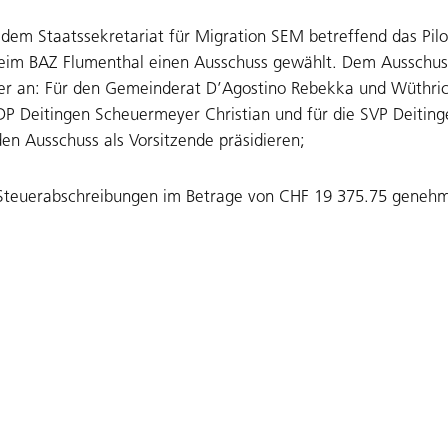
 dem Staatssekretariat für Migration SEM betreffend das Pil
eim BAZ Flumenthal einen Ausschuss gewählt. Dem Ausschus
er an: Für den Gemeinderat D’Agostino Rebekka und Wüthric
FDP Deitingen Scheuermeyer Christian und für die SVP Deiting
en Ausschuss als Vorsitzende präsidieren;
 Steuerabschreibungen im Betrage von CHF 19 375.75 genehm