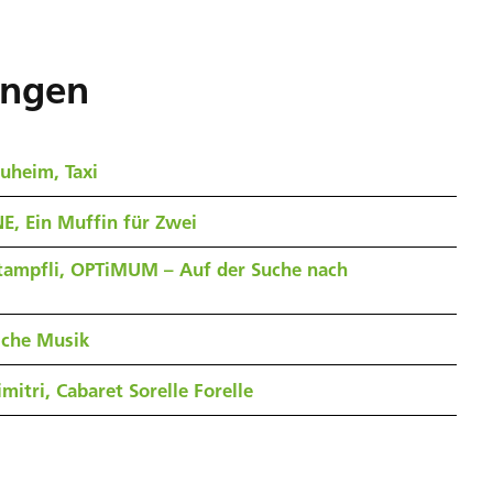
ungen
uheim, Taxi
E, Ein Muffin für Zwei
tampfli, OPTiMUM – Auf der Suche nach
sche Musik
mitri, Cabaret Sorelle Forelle