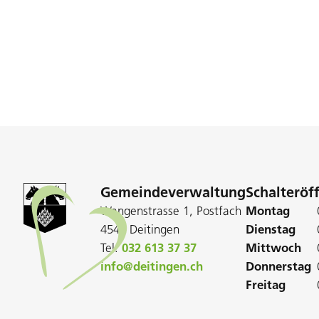
Gemeindeverwaltung
Schalteröf
Wangenstrasse 1, Postfach
Montag
4543 Deitingen
Dienstag
Tel:
032 613 37 37
Mittwoch
info@deitingen.ch
Donnerstag
Freitag