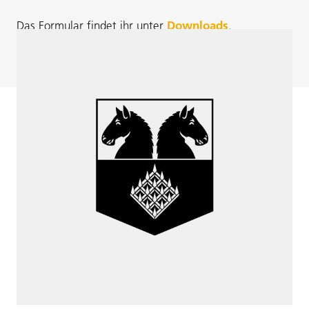
Das Formular findet ihr unter
Downloads
.
Für Sie da