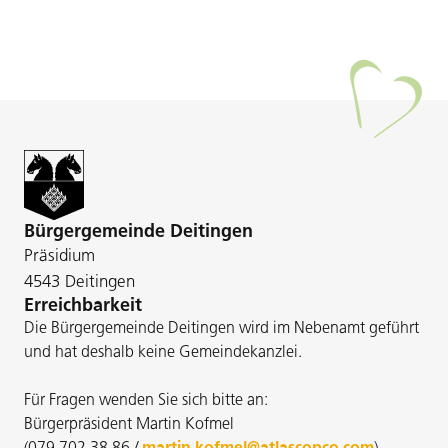
Bürgergemeinde Deitingen
Präsidium
4543 Deitingen
Erreichbarkeit
Die Bürgergemeinde Deitingen wird im Nebenamt geführt
und hat deshalb keine Gemeindekanzlei.
Für Fragen wenden Sie sich bitte an:
Bürgerpräsident Martin Kofmel
(
079 702 38 86
/
martin.kofmel@atlascopco.com
)