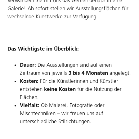
Verwandeln Sie mit uns das Gemeindehaus in eine
Galerie! Ab sofort stellen wir Ausstellungsflächen für
wechselnde Kunstwerke zur Verfügung.
Das Wichtigste im Überblick:
Dauer:
Die Ausstellungen sind auf einen
Zeitraum von jeweils
3 bis 4 Monaten
angelegt.
Kosten:
Für die Künstlerinnen und Künstler
entstehen
keine Kosten
für die Nutzung der
Flächen.
Vielfalt:
Ob Malerei, Fotografie oder
Mischtechniken – wir freuen uns auf
unterschiedliche Stilrichtungen.