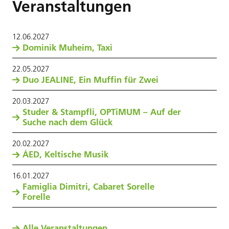
Veranstaltungen
12
.
06
.
2027
Dominik Muheim, Taxi
22
.
05
.
2027
Duo JEALINE, Ein Muffin für Zwei
20
.
03
.
2027
Studer & Stampfli, OPTiMUM – Auf der
Suche nach dem Glück
20
.
02
.
2027
ÁED, Keltische Musik
16
.
01
.
2027
Famiglia Dimitri, Cabaret Sorelle
Forelle
Alle Veranstaltungen