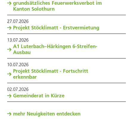
grundsätzliches Feuerwerksverbot im
Kanton Solothurn
27
.
07
.
2026
Projekt Stöcklimatt - Erstvermietung
13
.
07
.
2026
A1 Luterbach–Härkingen 6-Streifen-
Ausbau
10
.
07
.
2026
Projekt Stöcklimatt - Fortschritt
erkennbar
02
.
07
.
2026
Gemeinderat in Kürze
mehr Neuigkeiten entdecken