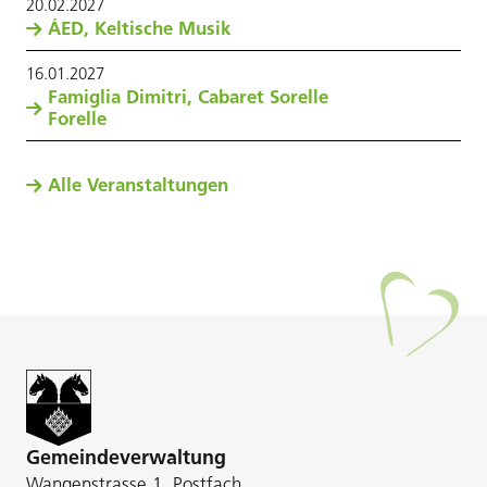
20
.
02
.
2027
ÁED, Keltische Musik
16
.
01
.
2027
Famiglia Dimitri, Cabaret Sorelle
Forelle
Alle Veranstaltungen
Gemeindeverwaltung
Wangenstrasse 1, Postfach