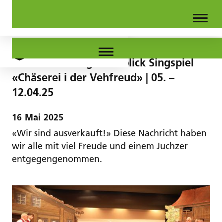
Ein voller Erfolg: Rückblick Singspiel
«Chäserei i der Vehfreud» | 05. –
12.04.25
16
Mai
2025
«Wir sind ausverkauft!» Diese Nachricht haben
wir alle mit viel Freude und einem Juchzer
entgegengenommen.