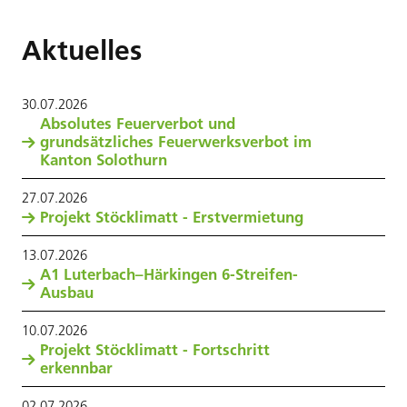
Aktuelles
30
.
07
.
2026
Absolutes Feuerverbot und
grundsätzliches Feuerwerksverbot im
Kanton Solothurn
27
.
07
.
2026
Projekt Stöcklimatt - Erstvermietung
13
.
07
.
2026
A1 Luterbach–Härkingen 6-Streifen-
Ausbau
10
.
07
.
2026
Projekt Stöcklimatt - Fortschritt
erkennbar
02
.
07
.
2026