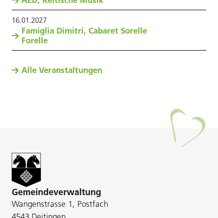
ÁED, Keltische Musik
16
.
01
.
2027
Famiglia Dimitri, Cabaret Sorelle
Forelle
Alle Veranstaltungen
Gemeindeverwaltung
Wangenstrasse 1, Postfach
4543 Deitingen