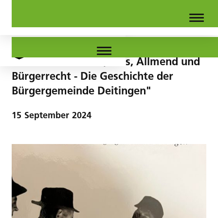
3. Dorfbuch "Wald, Kies, Allmend und
Bürgerrecht - Die Geschichte der
Bürgergemeinde Deitingen"
15
September
2024