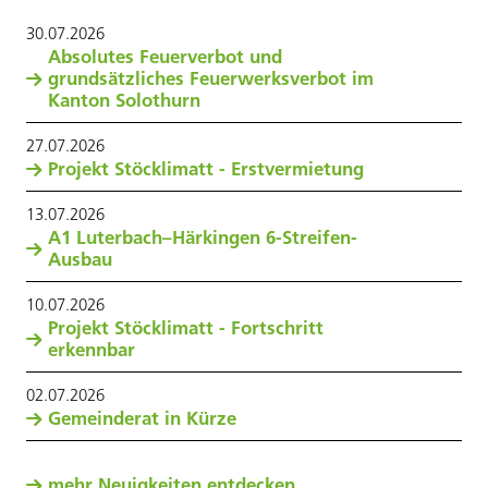
30
.
07
.
2026
Absolutes Feuerverbot und
grundsätzliches Feuerwerksverbot im
Kanton Solothurn
27
.
07
.
2026
Projekt Stöcklimatt - Erstvermietung
13
.
07
.
2026
A1 Luterbach–Härkingen 6-Streifen-
Ausbau
10
.
07
.
2026
Projekt Stöcklimatt - Fortschritt
erkennbar
02
.
07
.
2026
Gemeinderat in Kürze
mehr Neuigkeiten entdecken