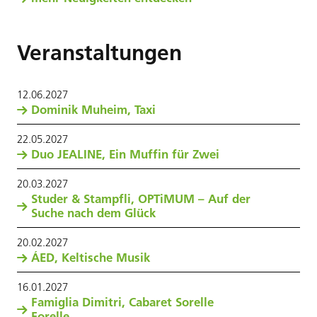
Veranstaltungen
12
.
06
.
2027
Dominik Muheim, Taxi
22
.
05
.
2027
Duo JEALINE, Ein Muffin für Zwei
20
.
03
.
2027
Studer & Stampfli, OPTiMUM – Auf der
Suche nach dem Glück
20
.
02
.
2027
ÁED, Keltische Musik
16
.
01
.
2027
Famiglia Dimitri, Cabaret Sorelle
Forelle