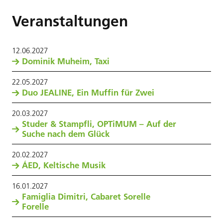
Veranstaltungen
12
.
06
.
2027
Dominik Muheim, Taxi
22
.
05
.
2027
Duo JEALINE, Ein Muffin für Zwei
20
.
03
.
2027
Studer & Stampfli, OPTiMUM – Auf der
Suche nach dem Glück
20
.
02
.
2027
ÁED, Keltische Musik
16
.
01
.
2027
Famiglia Dimitri, Cabaret Sorelle
Forelle