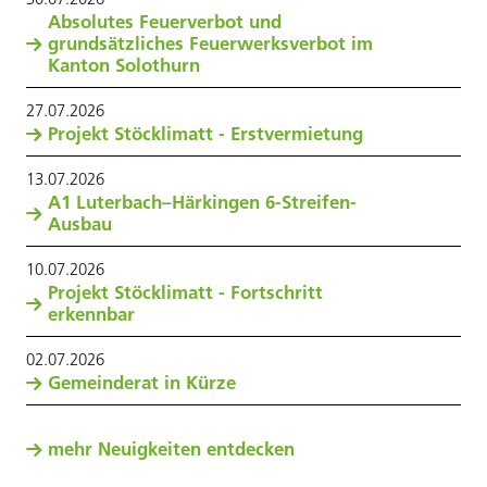
Absolutes Feuerverbot und
grundsätzliches Feuerwerksverbot im
Kanton Solothurn
27
.
07
.
2026
Projekt Stöcklimatt - Erstvermietung
13
.
07
.
2026
A1 Luterbach–Härkingen 6-Streifen-
Ausbau
10
.
07
.
2026
Projekt Stöcklimatt - Fortschritt
erkennbar
02
.
07
.
2026
Gemeinderat in Kürze
mehr Neuigkeiten entdecken