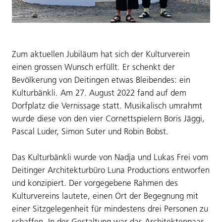
Zum aktuellen Jubiläum hat sich der Kulturverein
einen grossen Wunsch erfüllt. Er schenkt der
Bevölkerung von Deitingen etwas Bleibendes: ein
Kulturbänkli. Am 27. August 2022 fand auf dem
Dorfplatz die Vernissage statt. Musikalisch umrahmt
wurde diese von den vier Cornettspielern Boris Jäggi,
Pascal Luder, Simon Suter und Robin Bobst.
Das Kulturbänkli wurde von Nadja und Lukas Frei vom
Deitinger Architekturbüro Luna Productions entworfen
und konzipiert. Der vorgegebene Rahmen des
Kulturvereins lautete, einen Ort der Begegnung mit
einer Sitzgelegenheit für mindestens drei Personen zu
schaffen. In der Gestaltung war das Architektenpaar