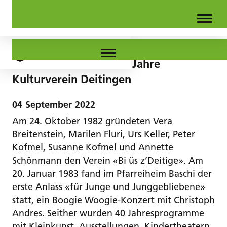
Ein Kulturbänkli für 40 Jahre
Kulturverein Deitingen
04
September
2022
Am 24. Oktober 1982 gründeten Vera
Breitenstein, Marilen Fluri, Urs Keller, Peter
Kofmel, Susanne Kofmel und Annette
Schönmann den Verein «Bi üs z’Deitige». Am
20. Januar 1983 fand im Pfarreiheim Baschi der
erste Anlass «für Junge und Junggebliebene»
statt, ein Boogie Woogie-Konzert mit Christoph
Andres. Seither wurden 40 Jahresprogramme
mit Kleinkunst, Ausstellungen, Kindertheatern,