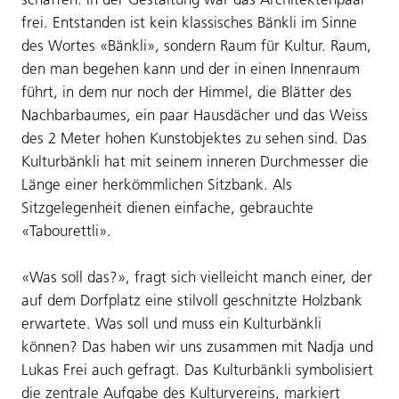
frei. Entstanden ist kein klassisches Bänkli im Sinne
des Wortes «Bänkli», sondern Raum für Kultur. Raum,
den man begehen kann und der in einen Innenraum
führt, in dem nur noch der Himmel, die Blätter des
Nachbarbaumes, ein paar Hausdächer und das Weiss
des 2 Meter hohen Kunstobjektes zu sehen sind. Das
Kulturbänkli hat mit seinem inneren Durchmesser die
Länge einer herkömmlichen Sitzbank. Als
Sitzgelegenheit dienen einfache, gebrauchte
«Tabourettli».
«Was soll das?», fragt sich vielleicht manch einer, der
auf dem Dorfplatz eine stilvoll geschnitzte Holzbank
erwartete. Was soll und muss ein Kulturbänkli
können? Das haben wir uns zusammen mit Nadja und
Lukas Frei auch gefragt. Das Kulturbänkli symbolisiert
die zentrale Aufgabe des Kulturvereins, markiert