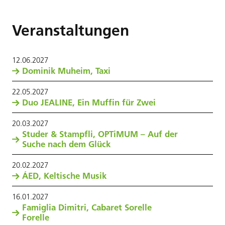
Veranstaltungen
12
.
06
.
2027
Dominik Muheim, Taxi
22
.
05
.
2027
Duo JEALINE, Ein Muffin für Zwei
20
.
03
.
2027
Studer & Stampfli, OPTiMUM – Auf der
Suche nach dem Glück
20
.
02
.
2027
ÁED, Keltische Musik
16
.
01
.
2027
Famiglia Dimitri, Cabaret Sorelle
Forelle