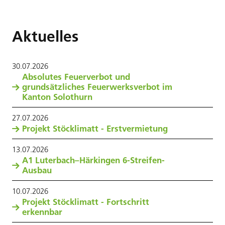
Aktuelles
30
.
07
.
2026
Absolutes Feuerverbot und
grundsätzliches Feuerwerksverbot im
Kanton Solothurn
27
.
07
.
2026
Projekt Stöcklimatt - Erstvermietung
13
.
07
.
2026
A1 Luterbach–Härkingen 6-Streifen-
Ausbau
10
.
07
.
2026
Projekt Stöcklimatt - Fortschritt
erkennbar