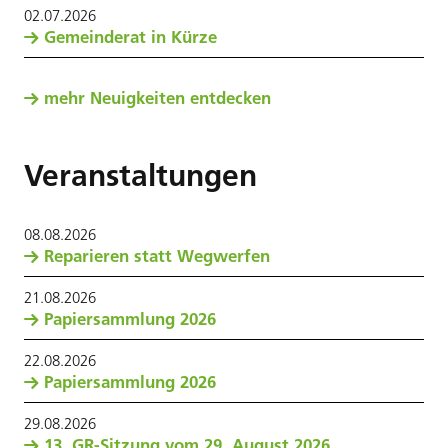
02
.
07
.
2026
Gemeinderat in Kürze
mehr Neuigkeiten entdecken
Veranstaltungen
08
.
08
.
2026
Reparieren statt Wegwerfen
21
.
08
.
2026
Papiersammlung 2026
22
.
08
.
2026
Papiersammlung 2026
29
.
08
.
2026
13. GR-Sitzung vom 29. August 2026