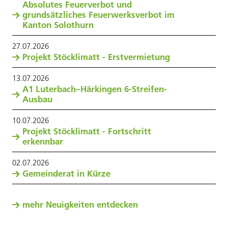
Absolutes Feuerverbot und
grundsätzliches Feuerwerksverbot im
Kanton Solothurn
27
.
07
.
2026
Projekt Stöcklimatt - Erstvermietung
13
.
07
.
2026
A1 Luterbach–Härkingen 6-Streifen-
Ausbau
10
.
07
.
2026
Projekt Stöcklimatt - Fortschritt
erkennbar
02
.
07
.
2026
Gemeinderat in Kürze
mehr Neuigkeiten entdecken