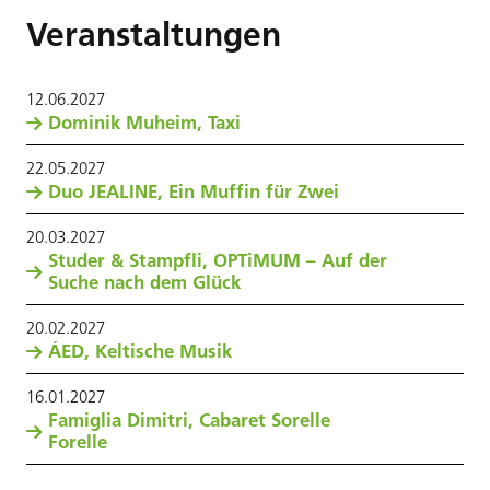
Veranstaltungen
12
.
06
.
2027
Dominik Muheim, Taxi
22
.
05
.
2027
Duo JEALINE, Ein Muffin für Zwei
20
.
03
.
2027
Studer & Stampfli, OPTiMUM – Auf der
Suche nach dem Glück
20
.
02
.
2027
ÁED, Keltische Musik
16
.
01
.
2027
Famiglia Dimitri, Cabaret Sorelle
Forelle