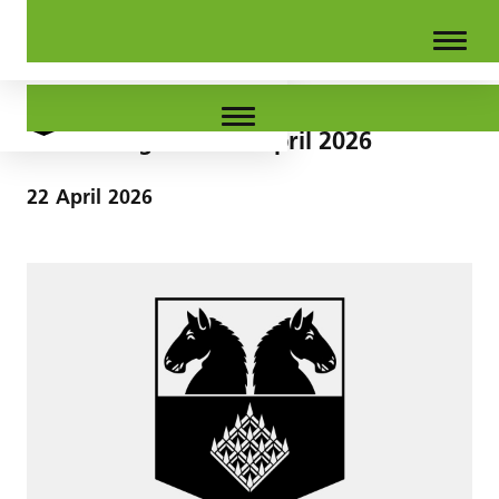
GR-Sitzung vom 22. April 2026
22
April
2026