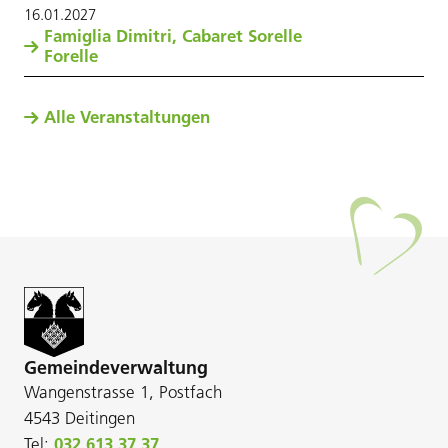
16
.
01
.
2027
Famiglia Dimitri, Cabaret Sorelle
Forelle
Alle Veranstaltungen
Gemeindeverwaltung
Wangenstrasse 1, Postfach
4543 Deitingen
Tel:
032 613 37 37