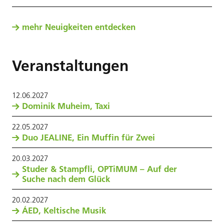
mehr Neuigkeiten entdecken
Veranstaltungen
12
.
06
.
2027
Dominik Muheim, Taxi
22
.
05
.
2027
Duo JEALINE, Ein Muffin für Zwei
20
.
03
.
2027
Studer & Stampfli, OPTiMUM – Auf der
Suche nach dem Glück
20
.
02
.
2027
ÁED, Keltische Musik