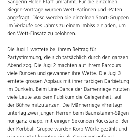
Sängerin Helen Pfaff umrahmt. Für die einzelnen
Riegen-Vorträge wurden Wett-Patinnen und -Paten
angefragt. Diese werden die einzelnen Sport-Gruppen
im Verlaufe des Jahres zu einem Imbiss einladen, um
den Wett-Einsatz zu belohnen.
Die Jugi 1 wettete bei ihrem Beitrag für
Partystimmung, die sich tatsächlich durch den ganzen
Abend zog. Die Jugi 2 machten auf ihrem Parcours
viele Runden und gewannen ihre Wette. Die Jugi 3
erntete grossen Applaus mit ihrer farbigen Darbietung
im Dunkeln. Beim Line-Dance der Damenriege nutzten
viele Leute aus dem Publikum die Gelegenheit, auf
der Bühne mitzutanzen. Die Männerriege «Freitag»
unterlag zwei jungen Herren beim Baumstamm-Sägen
nur ganz knapp, mit einigen Sekunden Rückstand. Bei
der Korbball-Gruppe wurden Korb-Würfe gezählt und
wie erwartet konnten sie als Gewinner gefeiert