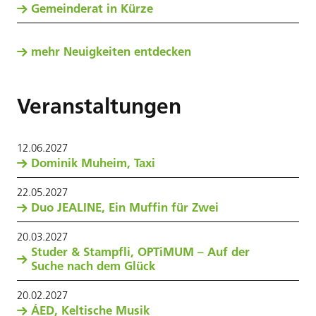
Gemeinderat in Kürze
mehr Neuigkeiten entdecken
Veranstaltungen
12
.
06
.
2027
Dominik Muheim, Taxi
22
.
05
.
2027
Duo JEALINE, Ein Muffin für Zwei
20
.
03
.
2027
Studer & Stampfli, OPTiMUM – Auf der
Suche nach dem Glück
20
.
02
.
2027
ÁED, Keltische Musik