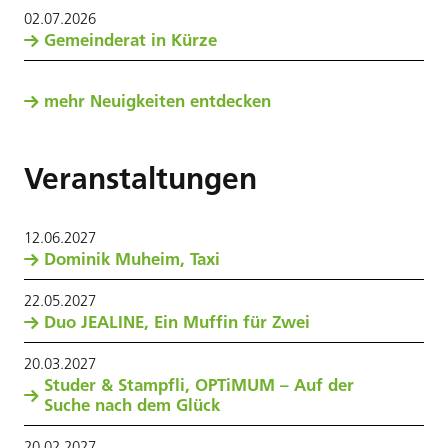
02
.
07
.
2026
Gemeinderat in Kürze
mehr Neuigkeiten entdecken
Veranstaltungen
12
.
06
.
2027
Dominik Muheim, Taxi
22
.
05
.
2027
Duo JEALINE, Ein Muffin für Zwei
20
.
03
.
2027
Studer & Stampfli, OPTiMUM – Auf der
Suche nach dem Glück
20
.
02
.
2027