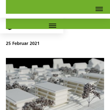
Stöcklimatt-News 08
25
Februar
2021