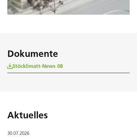
Dokumente
Stöcklimatt-News 08
Aktuelles
30
.
07
.
2026