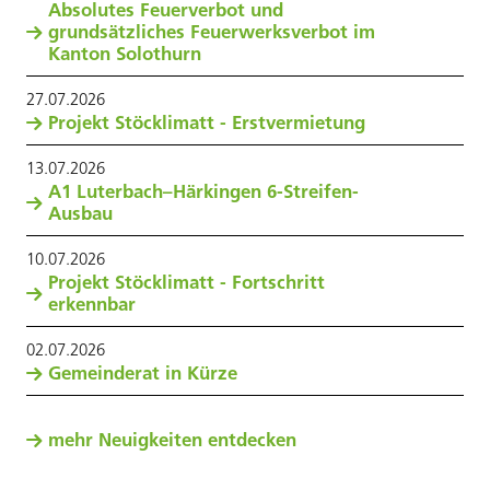
Absolutes Feuerverbot und
grundsätzliches Feuerwerksverbot im
Kanton Solothurn
27
.
07
.
2026
Projekt Stöcklimatt - Erstvermietung
13
.
07
.
2026
A1 Luterbach–Härkingen 6-Streifen-
Ausbau
10
.
07
.
2026
Projekt Stöcklimatt - Fortschritt
erkennbar
02
.
07
.
2026
Gemeinderat in Kürze
mehr Neuigkeiten entdecken