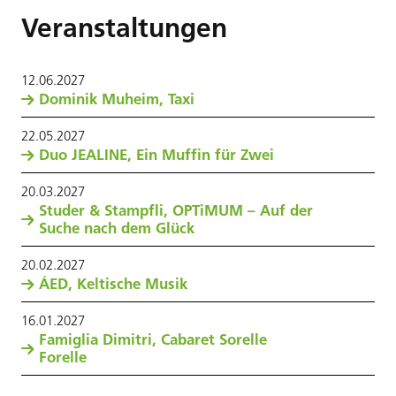
Veranstaltungen
12
.
06
.
2027
Dominik Muheim, Taxi
22
.
05
.
2027
Duo JEALINE, Ein Muffin für Zwei
20
.
03
.
2027
Studer & Stampfli, OPTiMUM – Auf der
Suche nach dem Glück
20
.
02
.
2027
ÁED, Keltische Musik
16
.
01
.
2027
Famiglia Dimitri, Cabaret Sorelle
Forelle