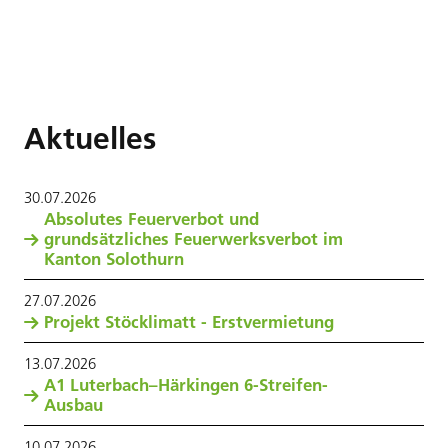
Aktuelles
30
.
07
.
2026
Absolutes Feuerverbot und
grundsätzliches Feuerwerksverbot im
Kanton Solothurn
27
.
07
.
2026
Projekt Stöcklimatt - Erstvermietung
13
.
07
.
2026
A1 Luterbach–Härkingen 6-Streifen-
Ausbau
10
.
07
.
2026