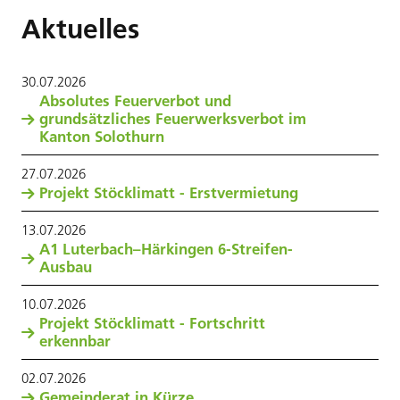
Aktuelles
30
.
07
.
2026
Absolutes Feuerverbot und
grundsätzliches Feuerwerksverbot im
Kanton Solothurn
27
.
07
.
2026
Projekt Stöcklimatt - Erstvermietung
13
.
07
.
2026
A1 Luterbach–Härkingen 6-Streifen-
Ausbau
10
.
07
.
2026
Projekt Stöcklimatt - Fortschritt
erkennbar
02
.
07
.
2026
Gemeinderat in Kürze