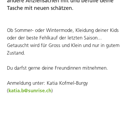
andere Anziehsachen mit und befülle deine
Tasche mit neuen schätzen.
Ob Sommer- oder Wintermode, Kleidung deiner Kids
oder der beste Fehlkauf der letzten Saison...
Getauscht wird für Gross und Klein und nur in gutem
Zustand.
Du darfst gerne deine Freundinnen mitnehmen.
Anmeldung unter: Katia Kofmel-Burgy
(
katia.b@sunrise.ch
)