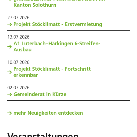
Kanton Solothurn
27
.
07
.
2026
Projekt Stöcklimatt - Erstvermietung
13
.
07
.
2026
A1 Luterbach–Härkingen 6-Streifen-
Ausbau
10
.
07
.
2026
Projekt Stöcklimatt - Fortschritt
erkennbar
02
.
07
.
2026
Gemeinderat in Kürze
mehr Neuigkeiten entdecken
Veranstaltungen