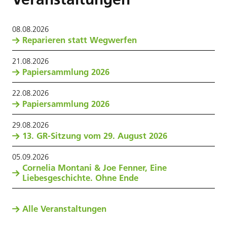
08
.
08
.
2026
Reparieren statt Wegwerfen
21
.
08
.
2026
Papiersammlung 2026
22
.
08
.
2026
Papiersammlung 2026
29
.
08
.
2026
13. GR-Sitzung vom 29. August 2026
05
.
09
.
2026
Cornelia Montani & Joe Fenner, Eine
Liebesgeschichte. Ohne Ende
Alle Veranstaltungen