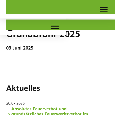
Grünabfuhr 2025
03
Juni
2025
Aktuelles
30
.
07
.
2026
Absolutes Feuerverbot und
grundsätzliches Feuerwerksverbot im