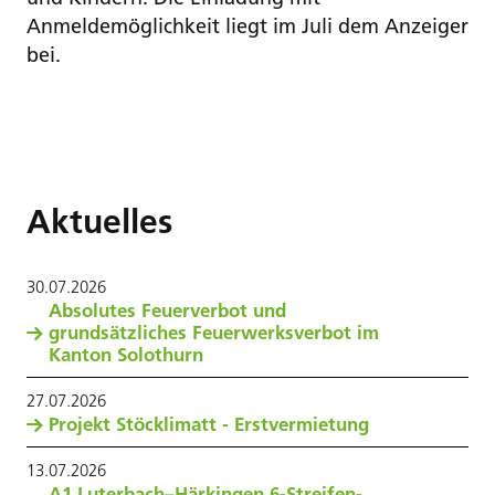
Anmeldemöglichkeit liegt im Juli dem Anzeiger
bei.
Aktuelles
30
.
07
.
2026
Absolutes Feuerverbot und
grundsätzliches Feuerwerksverbot im
Kanton Solothurn
27
.
07
.
2026
Projekt Stöcklimatt - Erstvermietung
13
.
07
.
2026
A1 Luterbach–Härkingen 6-Streifen-