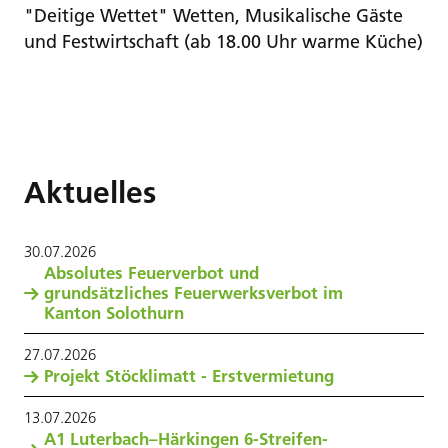
"Deitige Wettet" Wetten, Musikalische Gäste
und Festwirtschaft (ab 18.00 Uhr warme Küche)
Aktuelles
30
.
07
.
2026
Absolutes Feuerverbot und
grundsätzliches Feuerwerksverbot im
Kanton Solothurn
27
.
07
.
2026
Projekt Stöcklimatt - Erstvermietung
13
.
07
.
2026
A1 Luterbach–Härkingen 6-Streifen-