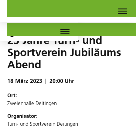
25 Jahre Turn- und
Sportverein Jubiläums
Abend
18
März
2023
|
20:00 Uhr
Ort:
Zweienhalle Deitingen
Organisator:
Turn- und Sportverein Deitingen