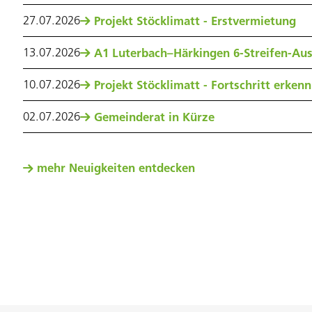
27
.
07
.
2026
Projekt Stöcklimatt - Erstvermietung
13
.
07
.
2026
A1 Luterbach–Härkingen 6-Streifen-Au
10
.
07
.
2026
Projekt Stöcklimatt - Fortschritt erken
02
.
07
.
2026
Gemeinderat in Kürze
mehr Neuigkeiten entdecken