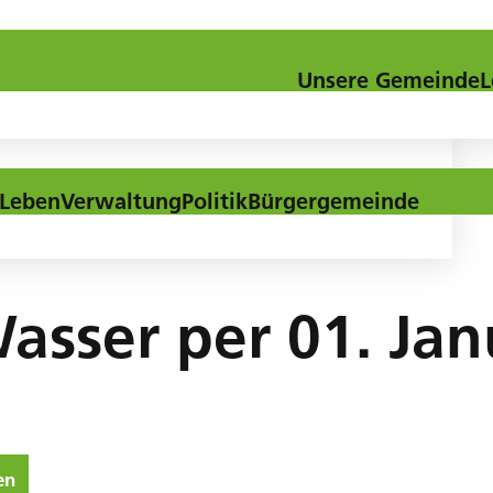
Kontakt
Downloads
Aktuel
Unsere Gemeinde
L
Leben
Verwaltung
Politik
Bürgergemeinde
Wasser per 01. Jan
en