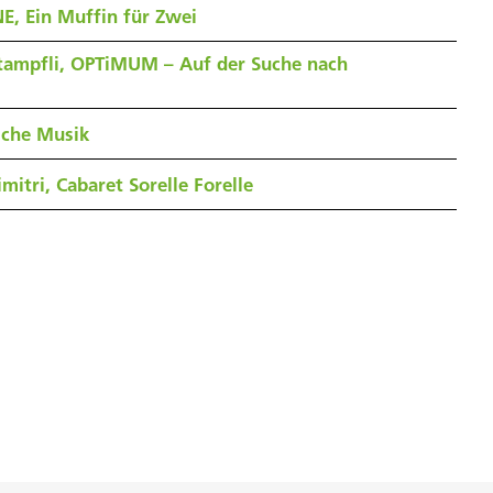
E, Ein Muffin für Zwei
tampfli, OPTiMUM – Auf der Suche nach
sche Musik
mitri, Cabaret Sorelle Forelle