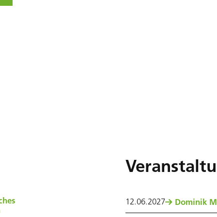
Veranstalt
ches
12
.
06
.
2027
Dominik M
n