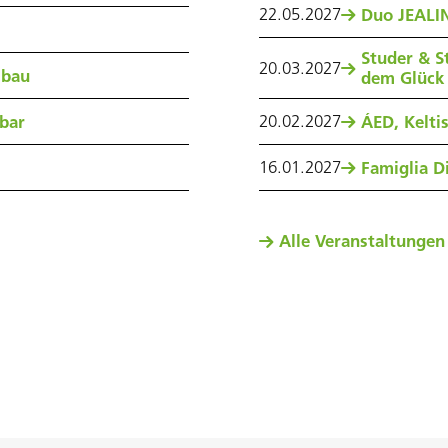
22
.
05
.
2027
Duo JEALIN
Studer & S
20
.
03
.
2027
sbau
dem Glück
20
.
02
.
2027
nbar
ÁED, Kelti
16
.
01
.
2027
Famiglia Di
Alle Veranstaltungen