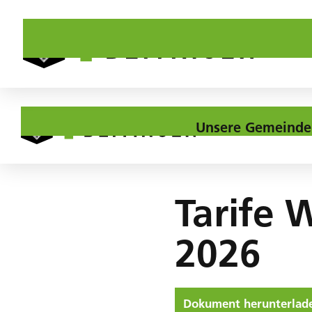
Unsere Gemeinde
Home
Downloads
Tarife Wasser per 01. Januar 2026
Tarife 
2026
Dokument herunterlad