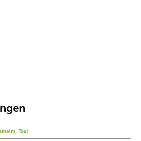
ungen
uheim, Taxi