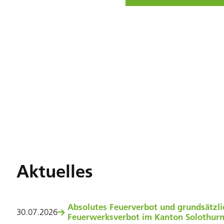
Aktuelles
Absolutes Feuerverbot und grundsätzli
30
.
07
.
2026
Feuerwerksverbot im Kanton Solothur