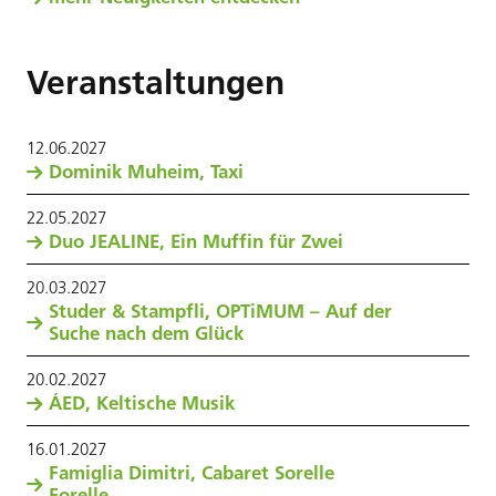
Veranstaltungen
12
.
06
.
2027
Dominik Muheim, Taxi
22
.
05
.
2027
Duo JEALINE, Ein Muffin für Zwei
20
.
03
.
2027
Studer & Stampfli, OPTiMUM – Auf der
Suche nach dem Glück
20
.
02
.
2027
ÁED, Keltische Musik
16
.
01
.
2027
Famiglia Dimitri, Cabaret Sorelle
Forelle