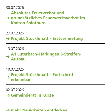
30
.
07
.
2026
Absolutes Feuerverbot und
grundsätzliches Feuerwerksverbot im
Kanton Solothurn
27
.
07
.
2026
Projekt Stöcklimatt - Erstvermietung
13
.
07
.
2026
A1 Luterbach–Härkingen 6-Streifen-
Ausbau
10
.
07
.
2026
Projekt Stöcklimatt - Fortschritt
erkennbar
02
.
07
.
2026
Gemeinderat in Kürze
mehr Neuigkeiten entdecken