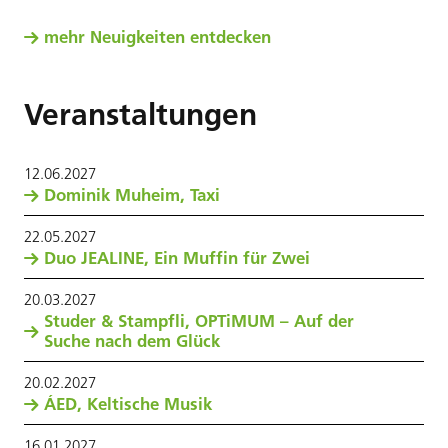
mehr Neuigkeiten entdecken
Veranstaltungen
12
.
06
.
2027
Dominik Muheim, Taxi
22
.
05
.
2027
Duo JEALINE, Ein Muffin für Zwei
20
.
03
.
2027
Studer & Stampfli, OPTiMUM – Auf der
Suche nach dem Glück
20
.
02
.
2027
ÁED, Keltische Musik
16
.
01
.
2027