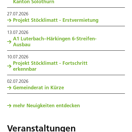
Kanton Solothurn
27
.
07
.
2026
Projekt Stöcklimatt - Erstvermietung
13
.
07
.
2026
A1 Luterbach–Härkingen 6-Streifen-
Ausbau
10
.
07
.
2026
Projekt Stöcklimatt - Fortschritt
erkennbar
02
.
07
.
2026
Gemeinderat in Kürze
mehr Neuigkeiten entdecken
Veranstaltungen