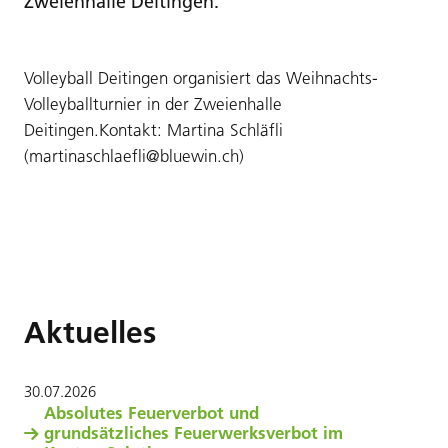
Zweienhalle Deitingen.
Volleyball Deitingen organisiert das Weihnachts-
Volleyballturnier in der Zweienhalle
Deitingen.Kontakt: Martina Schläfli
(martinaschlaefli@bluewin.ch)
Aktuelles
30
.
07
.
2026
Absolutes Feuerverbot und
grundsätzliches Feuerwerksverbot im