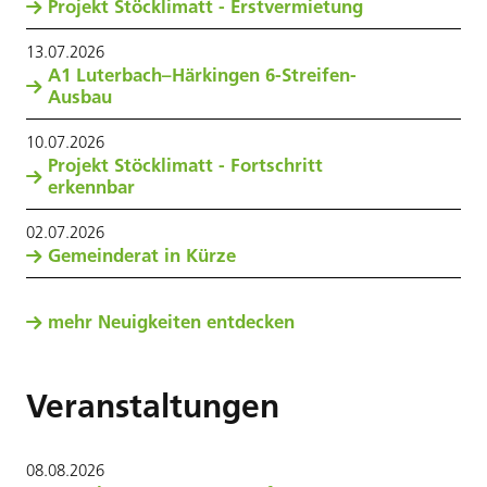
Projekt Stöcklimatt - Erstvermietung
13
.
07
.
2026
A1 Luterbach–Härkingen 6-Streifen-
Ausbau
10
.
07
.
2026
Projekt Stöcklimatt - Fortschritt
erkennbar
02
.
07
.
2026
Gemeinderat in Kürze
mehr Neuigkeiten entdecken
Veranstaltungen
08
.
08
.
2026