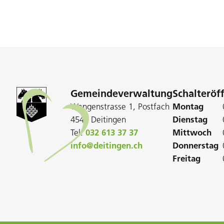
Gemeindeverwaltung
Schalteröf
Wangenstrasse 1, Postfach
Montag
4543 Deitingen
Dienstag
Tel:
032 613 37 37
Mittwoch
info@deitingen.ch
Donnerstag
Freitag