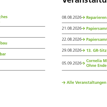
ches
08
.
08
.
2026
Reparieren
n
21
.
08
.
2026
Papiersam
22
.
08
.
2026
Papiersam
sbau
29
.
08
.
2026
13. GR-Sit
nbar
Cornelia M
05
.
09
.
2026
Ohne Ende
Alle Veranstaltungen