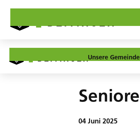
Unsere Gemeinde
Home
Agenda
Seniorenfahrt
Seniore
04
Juni
2025