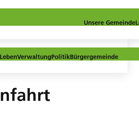
Kontakt
Downloads
Aktuel
Unsere Gemeinde
L
Leben
Verwaltung
Politik
Bürgergemeinde
nfahrt