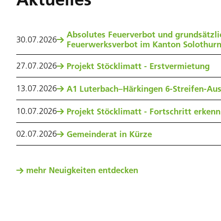
Absolutes Feuerverbot und grundsätzli
30
.
07
.
2026
Feuerwerksverbot im Kanton Solothur
27
.
07
.
2026
Projekt Stöcklimatt - Erstvermietung
13
.
07
.
2026
A1 Luterbach–Härkingen 6-Streifen-Au
10
.
07
.
2026
Projekt Stöcklimatt - Fortschritt erken
02
.
07
.
2026
Gemeinderat in Kürze
mehr Neuigkeiten entdecken