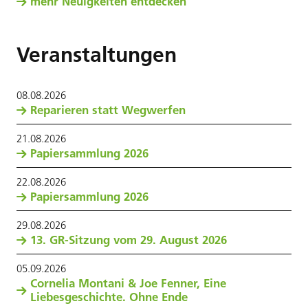
mehr Neuigkeiten entdecken
Veranstaltungen
08
.
08
.
2026
Reparieren statt Wegwerfen
21
.
08
.
2026
Papiersammlung 2026
22
.
08
.
2026
Papiersammlung 2026
29
.
08
.
2026
13. GR-Sitzung vom 29. August 2026
05
.
09
.
2026
Cornelia Montani & Joe Fenner, Eine
Liebesgeschichte. Ohne Ende