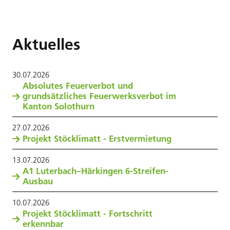
Aktuelles
30
.
07
.
2026
Absolutes Feuerverbot und
grundsätzliches Feuerwerksverbot im
Kanton Solothurn
27
.
07
.
2026
Projekt Stöcklimatt - Erstvermietung
13
.
07
.
2026
A1 Luterbach–Härkingen 6-Streifen-
Ausbau
10
.
07
.
2026
Projekt Stöcklimatt - Fortschritt
erkennbar