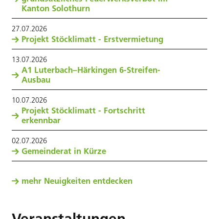
Kanton Solothurn
27
.
07
.
2026
Projekt Stöcklimatt - Erstvermietung
13
.
07
.
2026
A1 Luterbach–Härkingen 6-Streifen-
Ausbau
10
.
07
.
2026
Projekt Stöcklimatt - Fortschritt
erkennbar
02
.
07
.
2026
Gemeinderat in Kürze
mehr Neuigkeiten entdecken
Veranstaltungen