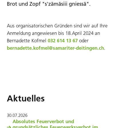
Brot und Zopf "s'zämäsiii gniessä".
Aus organisatorischen Gründen sind wir auf Ihre
Anmeldung angewiesen bis 18.April 2024 an
Bernadette Kofmel
032 614 13 67
oder
bernadette.kofmel@samariter-deitingen.ch
.
Aktuelles
30
.
07
.
2026
Absolutes Feuerverbot und
grundsätzliches Feuerwerksverbot im