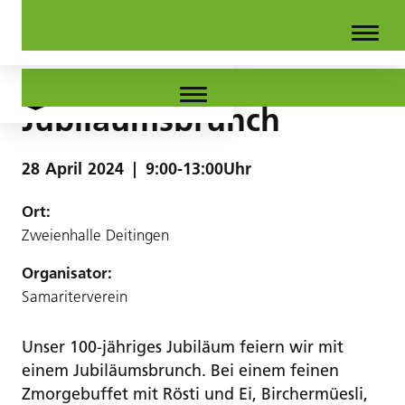
Jubiläumsbrunch
28
April
2024
|
9:00-13:00Uhr
Ort:
Zweienhalle Deitingen
Organisator:
Samariterverein
Unser 100-jähriges Jubiläum feiern wir mit
einem Jubiläumsbrunch. Bei einem feinen
Zmorgebuffet mit Rösti und Ei, Birchermüesli,