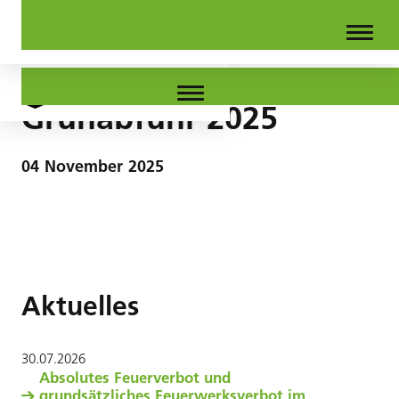
Grünabfuhr 2025
04
November
2025
Aktuelles
30
.
07
.
2026
Absolutes Feuerverbot und
grundsätzliches Feuerwerksverbot im