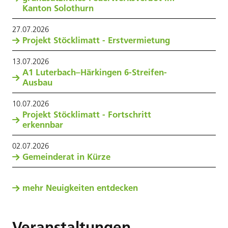
Kanton Solothurn
27
.
07
.
2026
Projekt Stöcklimatt - Erstvermietung
13
.
07
.
2026
A1 Luterbach–Härkingen 6-Streifen-
Ausbau
10
.
07
.
2026
Projekt Stöcklimatt - Fortschritt
erkennbar
02
.
07
.
2026
Gemeinderat in Kürze
mehr Neuigkeiten entdecken
Veranstaltungen