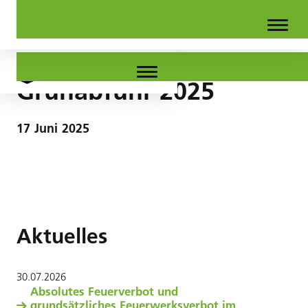
Grünabfuhr 2025
17
Juni
2025
Aktuelles
30
.
07
.
2026
Absolutes Feuerverbot und
grundsätzliches Feuerwerksverbot im