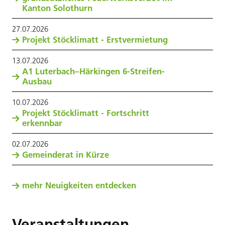
Kanton Solothurn
27
.
07
.
2026
Projekt Stöcklimatt - Erstvermietung
13
.
07
.
2026
A1 Luterbach–Härkingen 6-Streifen-
Ausbau
10
.
07
.
2026
Projekt Stöcklimatt - Fortschritt
erkennbar
02
.
07
.
2026
Gemeinderat in Kürze
mehr Neuigkeiten entdecken
Veranstaltungen