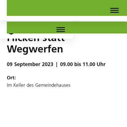
Flicken statt
Wegwerfen
09
September
2023
|
09.00 bis 11.00 Uhr
Ort:
Im Keller des Gemeindehauses