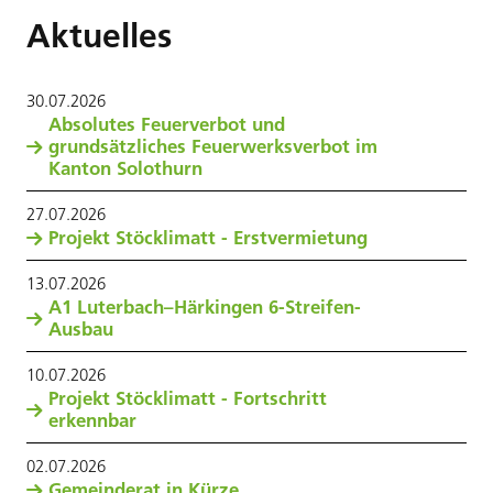
Aktuelles
30
.
07
.
2026
Absolutes Feuerverbot und
grundsätzliches Feuerwerksverbot im
Kanton Solothurn
27
.
07
.
2026
Projekt Stöcklimatt - Erstvermietung
13
.
07
.
2026
A1 Luterbach–Härkingen 6-Streifen-
Ausbau
10
.
07
.
2026
Projekt Stöcklimatt - Fortschritt
erkennbar
02
.
07
.
2026
Gemeinderat in Kürze