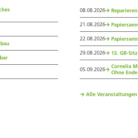
ches
08
.
08
.
2026
Reparieren
n
21
.
08
.
2026
Papiersam
22
.
08
.
2026
Papiersam
sbau
29
.
08
.
2026
13. GR-Sit
nbar
Cornelia M
05
.
09
.
2026
Ohne Ende
Alle Veranstaltungen