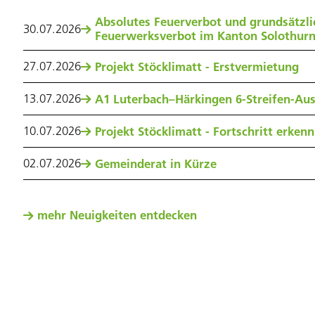
Absolutes Feuerverbot und grundsätzli
30
.
07
.
2026
Feuerwerksverbot im Kanton Solothur
27
.
07
.
2026
Projekt Stöcklimatt - Erstvermietung
13
.
07
.
2026
A1 Luterbach–Härkingen 6-Streifen-Au
10
.
07
.
2026
Projekt Stöcklimatt - Fortschritt erken
02
.
07
.
2026
Gemeinderat in Kürze
mehr Neuigkeiten entdecken