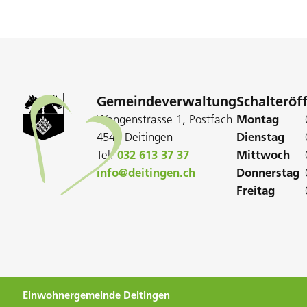
Gemeindeverwaltung
Schalteröf
Wangenstrasse 1, Postfach
Montag
4543 Deitingen
Dienstag
Tel:
032 613 37 37
Mittwoch
info@deitingen.ch
Donnerstag
Freitag
Einwohnergemeinde Deitingen