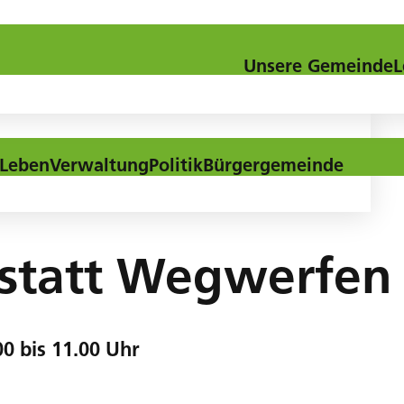
Kontakt
Downloads
Aktuel
Unsere Gemeinde
L
Leben
Verwaltung
Politik
Bürgergemeinde
 statt Wegwerfen
00 bis 11.00 Uhr