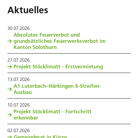
Aktuelles
30
.
07
.
2026
Absolutes Feuerverbot und
grundsätzliches Feuerwerksverbot im
Kanton Solothurn
27
.
07
.
2026
Projekt Stöcklimatt - Erstvermietung
13
.
07
.
2026
A1 Luterbach–Härkingen 6-Streifen-
Ausbau
10
.
07
.
2026
Projekt Stöcklimatt - Fortschritt
erkennbar
02
.
07
.
2026
Gemeinderat in Kürze