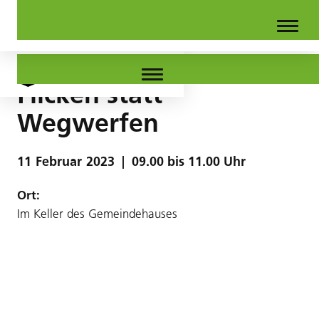
Flicken statt
Wegwerfen
11
Februar
2023
|
09.00 bis 11.00 Uhr
Ort:
Im Keller des Gemeindehauses