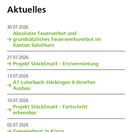
Aktuelles
30
.
07
.
2026
Absolutes Feuerverbot und
grundsätzliches Feuerwerksverbot im
Kanton Solothurn
27
.
07
.
2026
Projekt Stöcklimatt - Erstvermietung
13
.
07
.
2026
A1 Luterbach–Härkingen 6-Streifen-
Ausbau
10
.
07
.
2026
Projekt Stöcklimatt - Fortschritt
erkennbar
02
.
07
.
2026
Gemeinderat in Kürze