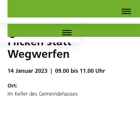
Flicken statt
Wegwerfen
14
Januar
2023
|
09.00 bis 11.00 Uhr
Ort:
Im Keller des Gemeindehauses