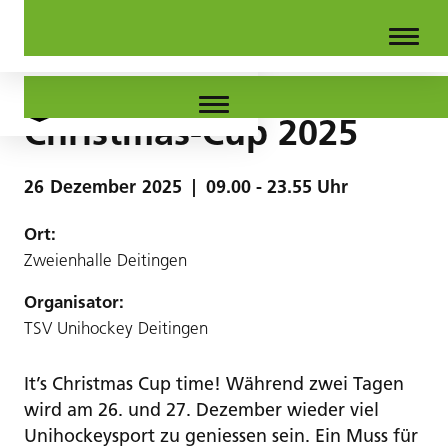
Christmas-Cup 2025
26
Dezember
2025
|
09.00 - 23.55 Uhr
Ort:
Zweienhalle Deitingen
Organisator:
TSV Unihockey Deitingen
It’s Christmas Cup time! Während zwei Tagen
wird am 26. und 27. Dezember wieder viel
Unihockeysport zu geniessen sein. Ein Muss für