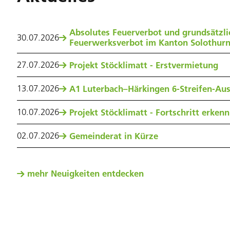
Absolutes Feuerverbot und grundsätzli
30
.
07
.
2026
Feuerwerksverbot im Kanton Solothur
27
.
07
.
2026
Projekt Stöcklimatt - Erstvermietung
13
.
07
.
2026
A1 Luterbach–Härkingen 6-Streifen-Au
10
.
07
.
2026
Projekt Stöcklimatt - Fortschritt erken
02
.
07
.
2026
Gemeinderat in Kürze
mehr Neuigkeiten entdecken