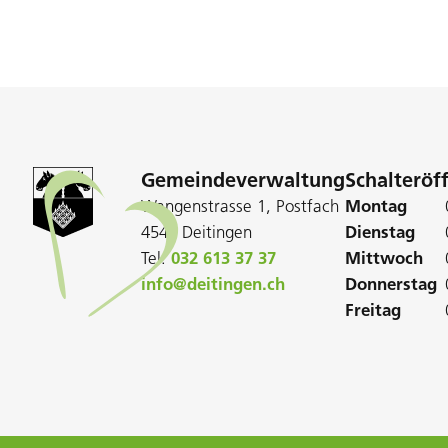
Gemeindeverwaltung
Schalteröf
Wangenstrasse 1, Postfach
Montag
4543 Deitingen
Dienstag
Tel:
032 613 37 37
Mittwoch
info@deitingen.ch
Donnerstag
Freitag