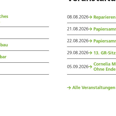
ches
08
.
08
.
2026
Reparieren
n
21
.
08
.
2026
Papiersam
22
.
08
.
2026
Papiersam
sbau
29
.
08
.
2026
13. GR-Sit
nbar
Cornelia M
05
.
09
.
2026
Ohne Ende
Alle Veranstaltungen