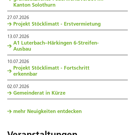
Kanton Solothurn
27
.
07
.
2026
Projekt Stöcklimatt - Erstvermietung
13
.
07
.
2026
A1 Luterbach–Härkingen 6-Streifen-
Ausbau
10
.
07
.
2026
Projekt Stöcklimatt - Fortschritt
erkennbar
02
.
07
.
2026
Gemeinderat in Kürze
mehr Neuigkeiten entdecken
Veranstaltungen