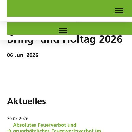
Bring- und Holtag 2026
06
Juni
2026
Aktuelles
30
.
07
.
2026
Absolutes Feuerverbot und
grundsätzliches Feuerwerksverbot im