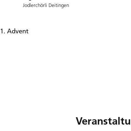
Jodlerchörli Deitingen
1. Advent
Veranstalt