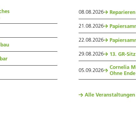
ches
08
.
08
.
2026
Reparieren
n
21
.
08
.
2026
Papiersam
22
.
08
.
2026
Papiersam
sbau
29
.
08
.
2026
13. GR-Sit
nbar
Cornelia M
05
.
09
.
2026
Ohne Ende
Alle Veranstaltungen