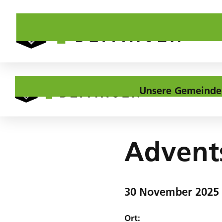
Unsere Gemeinde
Home
Agenda
Adventskonzert
Advent
30
November
2025
Ort: