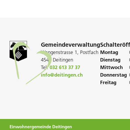
Gemeindeverwaltung
Schalteröf
Wangenstrasse 1, Postfach
Montag
4543 Deitingen
Dienstag
Tel:
032 613 37 37
Mittwoch
info@deitingen.ch
Donnerstag
Freitag
Einwohnergemeinde Deitingen