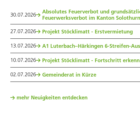
Absolutes Feuerverbot und grundsätzli
30
.
07
.
2026
Feuerwerksverbot im Kanton Solothur
27
.
07
.
2026
Projekt Stöcklimatt - Erstvermietung
13
.
07
.
2026
A1 Luterbach–Härkingen 6-Streifen-Au
10
.
07
.
2026
Projekt Stöcklimatt - Fortschritt erken
02
.
07
.
2026
Gemeinderat in Kürze
mehr Neuigkeiten entdecken