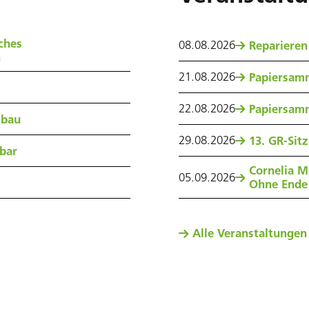
ches
08
.
08
.
2026
Reparieren
n
21
.
08
.
2026
Papiersam
22
.
08
.
2026
Papiersam
sbau
29
.
08
.
2026
13. GR-Sit
nbar
Cornelia M
05
.
09
.
2026
Ohne Ende
Alle Veranstaltungen