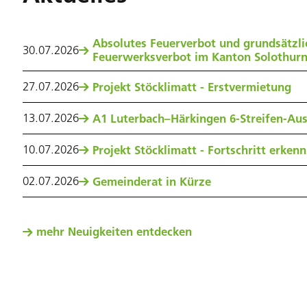
Absolutes Feuerverbot und grundsätzli
30
.
07
.
2026
Feuerwerksverbot im Kanton Solothur
27
.
07
.
2026
Projekt Stöcklimatt - Erstvermietung
13
.
07
.
2026
A1 Luterbach–Härkingen 6-Streifen-Au
10
.
07
.
2026
Projekt Stöcklimatt - Fortschritt erken
02
.
07
.
2026
Gemeinderat in Kürze
mehr Neuigkeiten entdecken