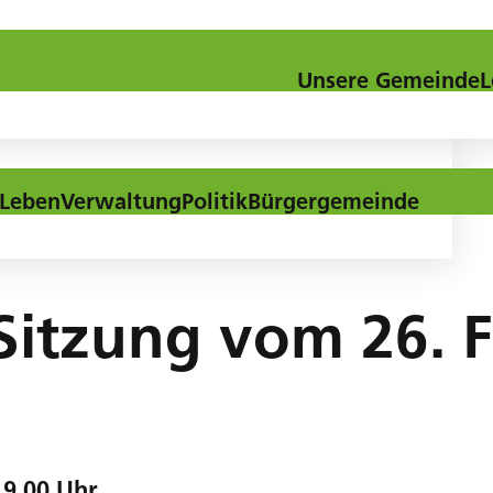
Kontakt
Downloads
Aktuel
Unsere Gemeinde
L
Leben
Verwaltung
Politik
Bürgergemeinde
Sitzung vom 26. 
19.00 Uhr