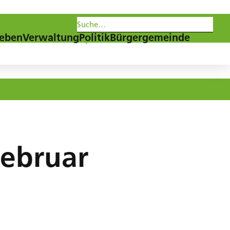
les
Agenda
Newsletter
eben
Verwaltung
Politik
Bürgergemeinde
Februar