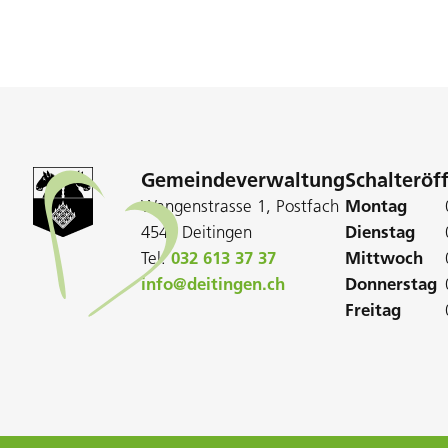
Gemeindeverwaltung
Schalteröf
Wangenstrasse 1, Postfach
Montag
4543 Deitingen
Dienstag
Tel:
032 613 37 37
Mittwoch
info@deitingen.ch
Donnerstag
Freitag