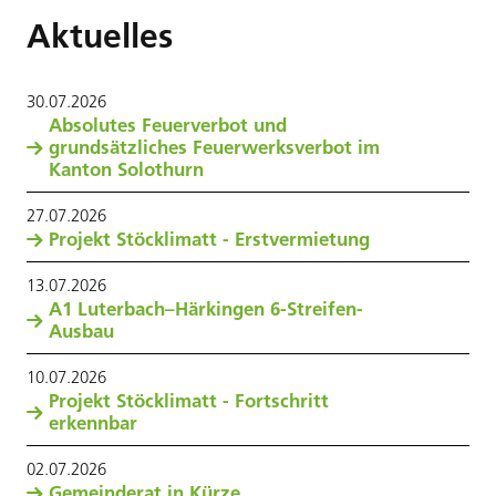
Aktuelles
30
.
07
.
2026
Absolutes Feuerverbot und
grundsätzliches Feuerwerksverbot im
Kanton Solothurn
27
.
07
.
2026
Projekt Stöcklimatt - Erstvermietung
13
.
07
.
2026
A1 Luterbach–Härkingen 6-Streifen-
Ausbau
10
.
07
.
2026
Projekt Stöcklimatt - Fortschritt
erkennbar
02
.
07
.
2026
Gemeinderat in Kürze