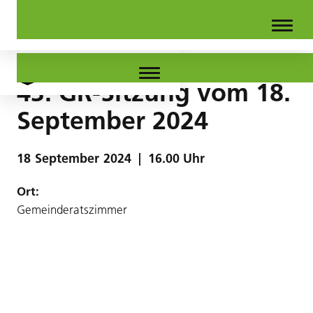
43. GR-Sitzung vom 18.
September 2024
18
September
2024
|
16.00 Uhr
Ort:
Gemeinderatszimmer