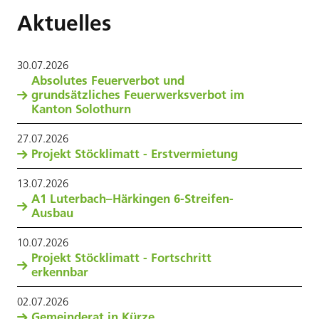
Aktuelles
30
.
07
.
2026
Absolutes Feuerverbot und
grundsätzliches Feuerwerksverbot im
Kanton Solothurn
27
.
07
.
2026
Projekt Stöcklimatt - Erstvermietung
13
.
07
.
2026
A1 Luterbach–Härkingen 6-Streifen-
Ausbau
10
.
07
.
2026
Projekt Stöcklimatt - Fortschritt
erkennbar
02
.
07
.
2026
Gemeinderat in Kürze