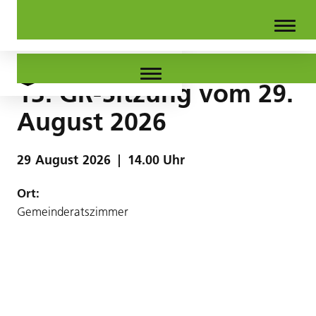
13. GR-Sitzung vom 29.
August 2026
29
August
2026
|
14.00 Uhr
Ort:
Gemeinderatszimmer